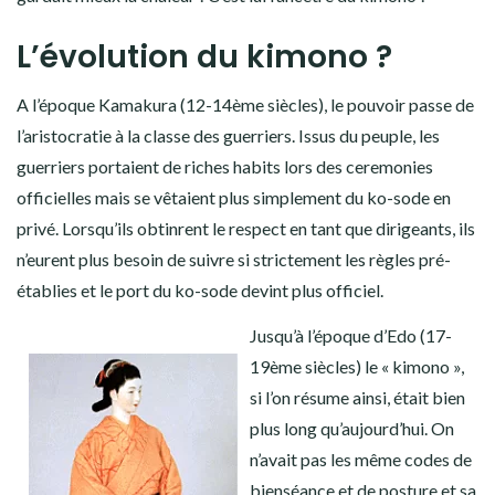
L’évolution du kimono ?
A l’époque Kamakura (12-14ème siècles), le pouvoir passe de
l’aristocratie à la classe des guerriers. Issus du peuple, les
guerriers portaient de riches habits lors des ceremonies
officielles mais se vêtaient plus simplement du ko-sode en
privé. Lorsqu’ils obtinrent le respect en tant que dirigeants, ils
n’eurent plus besoin de suivre si strictement les règles pré-
établies et le port du ko-sode devint plus officiel.
Jusqu’à l’époque d’Edo (17-
19ème siècles) le « kimono »,
si l’on résume ainsi, était bien
plus long qu’aujourd’hui. On
n’avait pas les même codes de
bienséance et de posture et sa