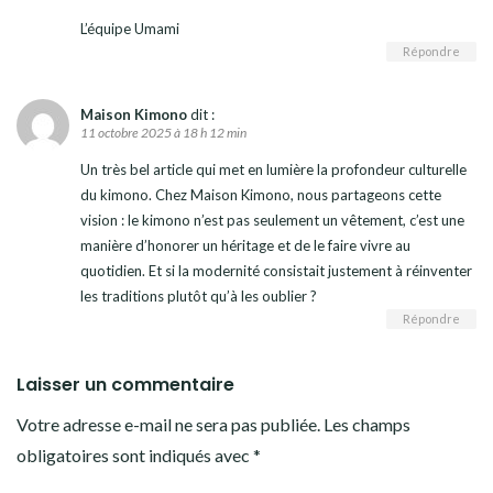
L’équipe Umami
Répondre
Maison Kimono
dit :
11 octobre 2025 à 18 h 12 min
Un très bel article qui met en lumière la profondeur culturelle
du kimono. Chez Maison Kimono, nous partageons cette
vision : le kimono n’est pas seulement un vêtement, c’est une
manière d’honorer un héritage et de le faire vivre au
quotidien. Et si la modernité consistait justement à réinventer
les traditions plutôt qu’à les oublier ?
Répondre
Laisser un commentaire
Votre adresse e-mail ne sera pas publiée.
Les champs
obligatoires sont indiqués avec
*