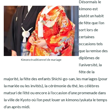
Désormais le
kimono est
plutôt un habit
de fête que l’on
sort lors de
certaines
occasions tels
que la remise des
diplômes de
Kimono traditionnel de mariage
l’université, la
fête de la
majorité, la fête des enfants Shichi-go-san, les mariages (pour
la mariée ou les invités), la cérémonie du thé, les célèbres
matsuri de l’été ou encore à l’occasion d’une promenade dans
la ville de Kyoto où l’on peut louer un kimono/yukata le temps
d’un après midi.