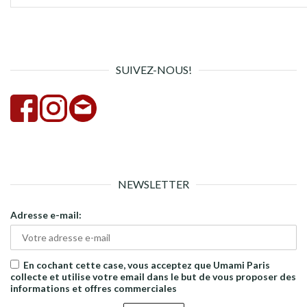
pour :
la
rech
SUIVEZ-NOUS!
NEWSLETTER
Adresse e-mail:
En cochant cette case, vous acceptez que Umami Paris
collecte et utilise votre email dans le but de vous proposer des
informations et offres commerciales