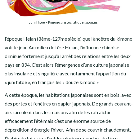
Juni Hitoe – Kimono aristocratique japonais
l’époque Heian (8ème-127me siècle) que l’ancêtre du kimono
voit le jour. Au milieu de l’ère Heian, l’influence chinoise
diminue fortement jusqu’à l’arrêt des relations entre les deux
pays en 894. C’est alors l’émergence d’une culture japonaise
plus insulaire et singulière avec notamment l’apparition du
« juni hitoé », en français les « douze kimono »
A cette époque, les habitations japonaises sont en bois, avec
des portes et fenêtres en papier japonais. De grands courant-
airs circulent dans les maisons afin de les rafraîchir
efficacement l’été mais c’est une énorme source de
déperdition d’énergie l’hiver. Afin de se couvrir chaudement,
l’habitude fut prise d’enfiler plusieurs couches de tissus,