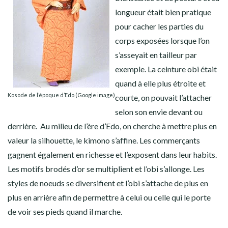
longueur était bien pratique
pour cacher les parties du
corps exposées lorsque l’on
s’asseyait en tailleur par
exemple. La ceinture obi était
quand à elle plus étroite et
Kosode de l’époque d’Edo (Google image)
courte, on pouvait l’attacher
selon son envie devant ou
derrière. Au milieu de l’ère d’Edo, on cherche à mettre plus en
valeur la silhouette, le kimono s’affine. Les commerçants
gagnent également en richesse et l’exposent dans leur habits.
Les motifs brodés d’or se multiplient et l’obi s’allonge. Les
styles de noeuds se diversifient et l’obi s’attache de plus en
plus en arrière afin de permettre à celui ou celle qui le porte
de voir ses pieds quand il marche.