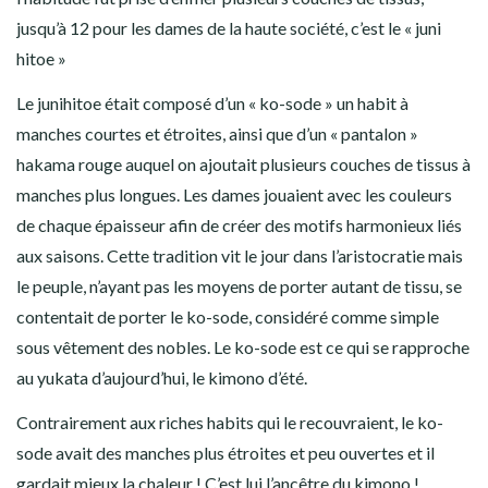
jusqu’à 12 pour les dames de la haute société, c’est le « juni
hitoe »
Le junihitoe était composé d’un « ko-sode » un habit à
manches courtes et étroites, ainsi que d’un « pantalon »
hakama rouge auquel on ajoutait plusieurs couches de tissus à
manches plus longues. Les dames jouaient avec les couleurs
de chaque épaisseur afin de créer des motifs harmonieux liés
aux saisons. Cette tradition vit le jour dans l’aristocratie mais
le peuple, n’ayant pas les moyens de porter autant de tissu, se
contentait de porter le ko-sode, considéré comme simple
sous vêtement des nobles. Le ko-sode est ce qui se rapproche
au yukata d’aujourd’hui, le kimono d’été.
Contrairement aux riches habits qui le recouvraient, le ko-
sode avait des manches plus étroites et peu ouvertes et il
gardait mieux la chaleur ! C’est lui l’ancêtre du kimono !