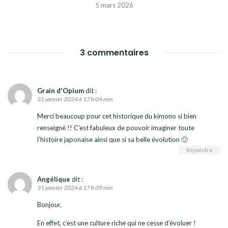
5 mars 2026
3 commentaires
Grain d'Opium
dit :
31 janvier 2024 à 17 h 04 min
Merci beaucoup pour cet historique du kimono si bien
renseigné !! C’est fabuleux de pouvoir imaginer toute
l’histoire japonaise ainsi que si sa belle évolution 🙂
Répondre
Angélique
dit :
31 janvier 2024 à 17 h 09 min
Bonjour,
En effet, c’est une culture riche qui ne cesse d’évoluer !