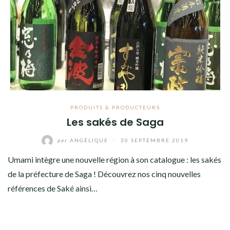
PRODUITS & PRODUCTEURS
Les sakés de Saga
par
ANGÉLIQUE
/
30 SEPTEMBRE 2019
Umami intègre une nouvelle région à son catalogue : les sakés
de la préfecture de Saga ! Découvrez nos cinq nouvelles
références de Saké ainsi…