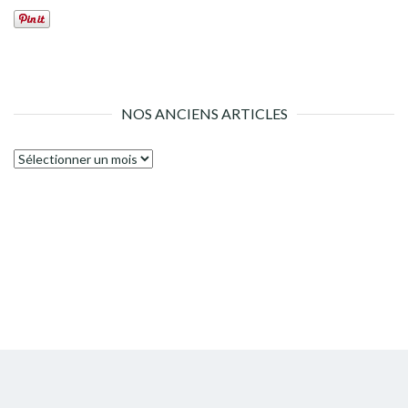
NOS ANCIENS ARTICLES
Nos
anciens
articles