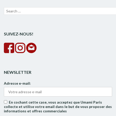
Recherche
Lanc
pour :
la
rech
SUIVEZ-NOUS!
NEWSLETTER
Adresse e-mail:
En cochant cette case, vous acceptez que Umami Paris
collecte et utilise votre email dans le but de vous proposer des
informations et offres commerciales