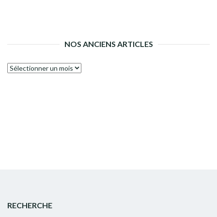
NOS ANCIENS ARTICLES
Nos
anciens
articles
RECHERCHE