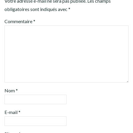
Votre adresse e-mail ne sera pas publiée.
Les champs
obligatoires sont indiqués avec
*
Commentaire
*
Nom
*
E-mail
*