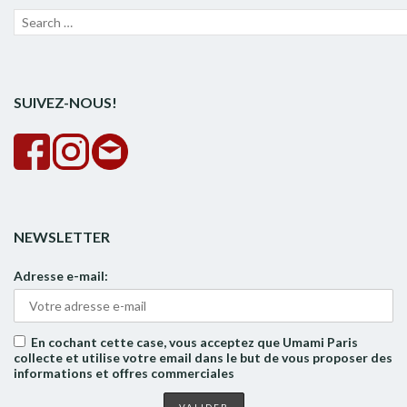
Recherche
Lanc
pour :
la
rech
SUIVEZ-NOUS!
NEWSLETTER
Adresse e-mail:
En cochant cette case, vous acceptez que Umami Paris
collecte et utilise votre email dans le but de vous proposer des
informations et offres commerciales