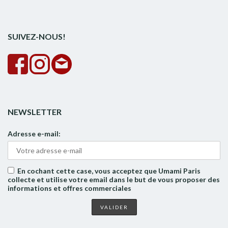
pour :
la
rech
SUIVEZ-NOUS!
NEWSLETTER
Adresse e-mail:
En cochant cette case, vous acceptez que Umami Paris
collecte et utilise votre email dans le but de vous proposer des
informations et offres commerciales