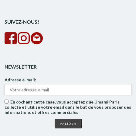
pour :
la
rech
SUIVEZ-NOUS!
NEWSLETTER
Adresse e-mail:
En cochant cette case, vous acceptez que Umami Paris
collecte et utilise votre email dans le but de vous proposer des
informations et offres commerciales