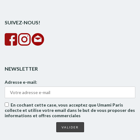
pour :
la
rech
SUIVEZ-NOUS!
NEWSLETTER
Adresse e-mail:
En cochant cette case, vous acceptez que Umami Paris
collecte et utilise votre email dans le but de vous proposer des
informations et offres commerciales