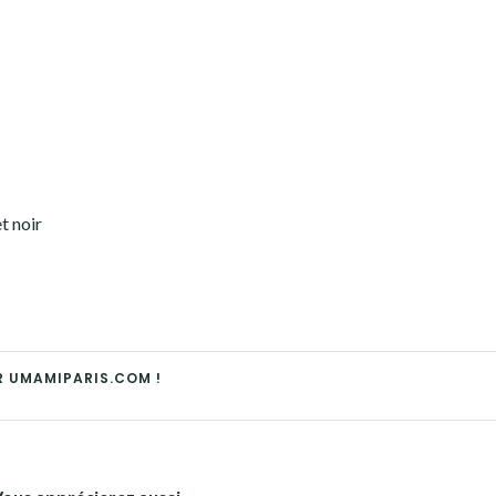
t noir
R UMAMIPARIS.COM !