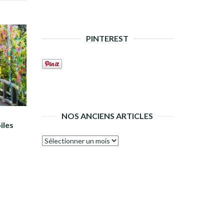
PINTEREST
NOS ANCIENS ARTICLES
iles
Nos
anciens
articles