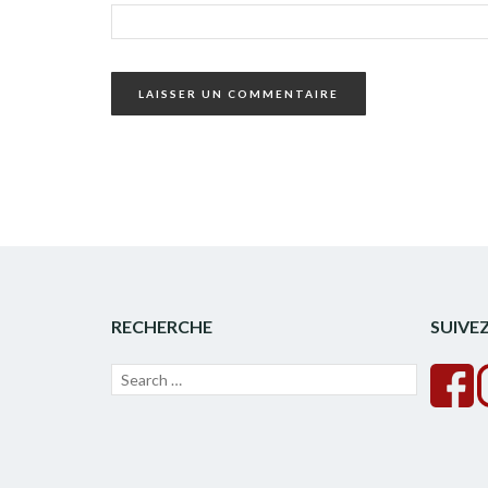
RECHERCHE
SUIVE
Recherche
Lancer
pour :
la
recherche