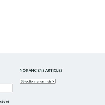
NOS ANCIENS ARTICLES
Nos
anciens
articles
cte et