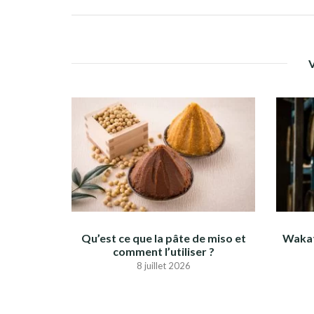
Qu’est ce que la pâte de miso et
Wakat
comment l’utiliser ?
8 juillet 2026