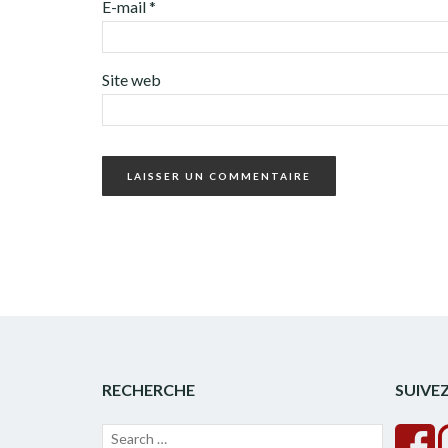
E-mail
*
Site web
RECHERCHE
SUIVE
Recherche
Lancer