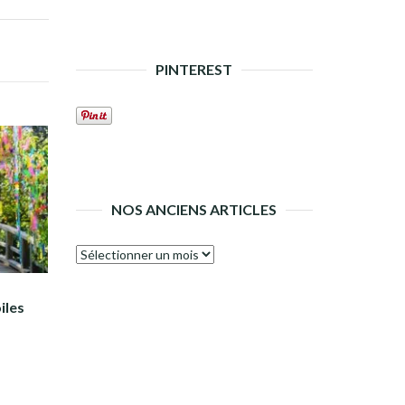
PINTEREST
NOS ANCIENS ARTICLES
Nos
anciens
articles
iles