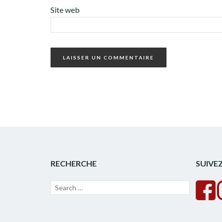
Site web
RECHERCHE
SUIVE
Recherche
Lancer
pour :
la
recherche