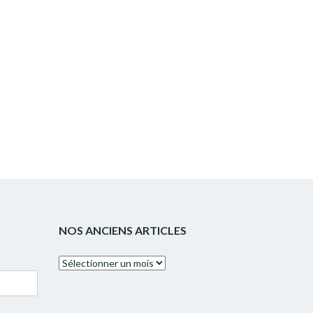
NOS ANCIENS ARTICLES
Nos
anciens
articles