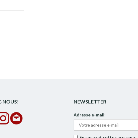
Z-NOUS!
NEWSLETTER
Adresse e-mail:
En cochant cette case, vous