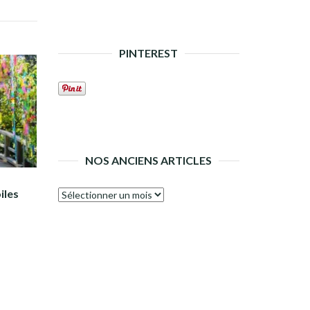
PINTEREST
NOS ANCIENS ARTICLES
iles
Nos
anciens
articles