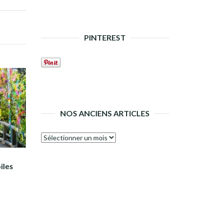
PINTEREST
NOS ANCIENS ARTICLES
Nos
anciens
articles
iles