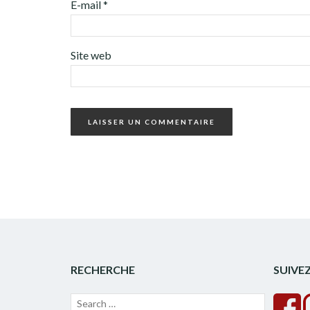
E-mail
*
Site web
RECHERCHE
SUIVE
Recherche
Lancer