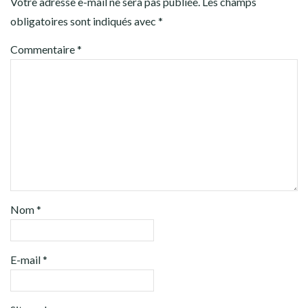
Votre adresse e-mail ne sera pas publiée.
Les champs
obligatoires sont indiqués avec
*
Commentaire
*
Nom
*
E-mail
*