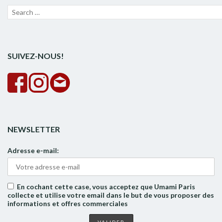
Recherche
Lanc
pour :
la
rech
SUIVEZ-NOUS!
NEWSLETTER
Adresse e-mail:
En cochant cette case, vous acceptez que Umami Paris
collecte et utilise votre email dans le but de vous proposer des
informations et offres commerciales