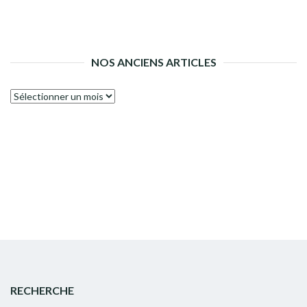
NOS ANCIENS ARTICLES
Nos
anciens
articles
RECHERCHE