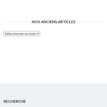
NOS ANCIENS ARTICLES
Nos
anciens
articles
RECHERCHE