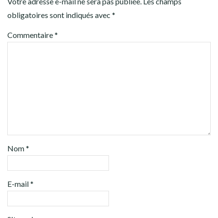
Votre adresse e-mail ne sera pas publiée.
Les champs
obligatoires sont indiqués avec
*
Commentaire
*
Nom
*
E-mail
*