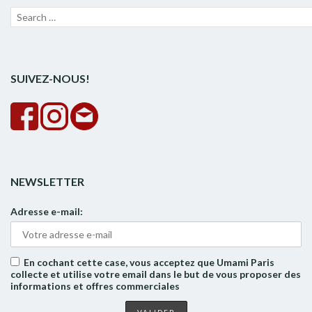
Recherche
Lanc
pour :
la
rech
SUIVEZ-NOUS!
NEWSLETTER
Adresse e-mail:
En cochant cette case, vous acceptez que Umami Paris
collecte et utilise votre email dans le but de vous proposer des
informations et offres commerciales