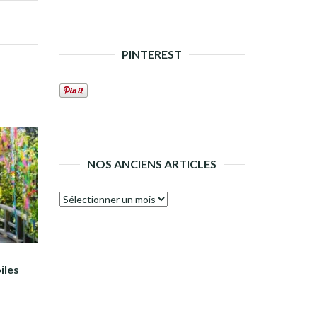
PINTEREST
NOS ANCIENS ARTICLES
Nos
anciens
articles
iles