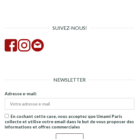
pour :
la
rech
SUIVEZ-NOUS!
NEWSLETTER
Adresse e-mail:
En cochant cette case, vous acceptez que Umami Paris
collecte et utilise votre email dans le but de vous proposer des
informations et offres commerciales