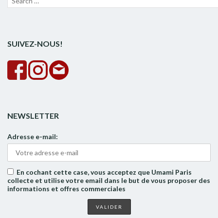
pour :
la
rech
SUIVEZ-NOUS!
NEWSLETTER
Adresse e-mail:
En cochant cette case, vous acceptez que Umami Paris
collecte et utilise votre email dans le but de vous proposer des
informations et offres commerciales