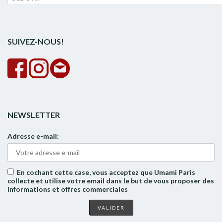
pour :
la
rech
SUIVEZ-NOUS!
NEWSLETTER
Adresse e-mail:
En cochant cette case, vous acceptez que Umami Paris
collecte et utilise votre email dans le but de vous proposer des
informations et offres commerciales