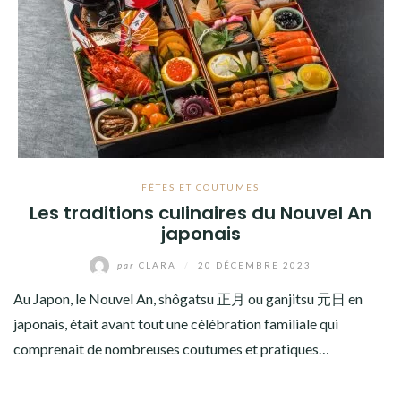
FÊTES ET COUTUMES
Les traditions culinaires du Nouvel An
japonais
par
CLARA
/
20 DÉCEMBRE 2023
Au Japon, le Nouvel An, shôgatsu 正月 ou ganjitsu 元日 en
japonais, était avant tout une célébration familiale qui
comprenait de nombreuses coutumes et pratiques…