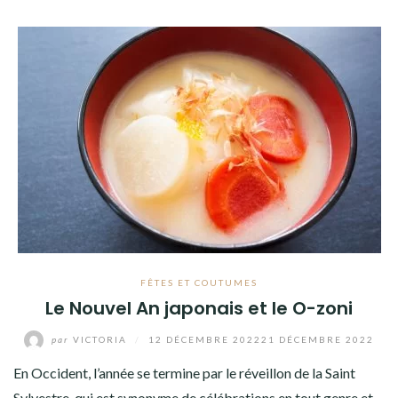
FÊTES ET COUTUMES
Le Nouvel An japonais et le O-zoni
par
VICTORIA
/
12 DÉCEMBRE 2022
21 DÉCEMBRE 2022
En Occident, l’année se termine par le réveillon de la Saint
Sylvestre, qui est synonyme de célébrations en tout genre et