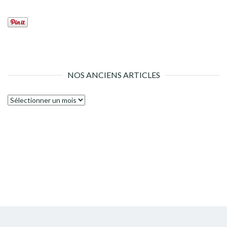
NOS ANCIENS ARTICLES
Nos
anciens
articles