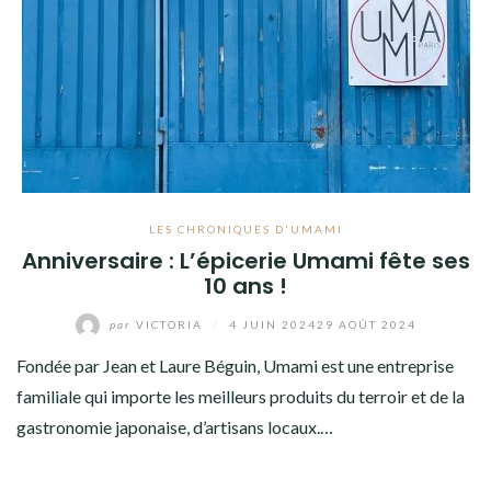
LES CHRONIQUES D'UMAMI
Anniversaire : L’épicerie Umami fête ses
10 ans !
par
VICTORIA
/
4 JUIN 2024
29 AOÛT 2024
Fondée par Jean et Laure Béguin, Umami est une entreprise
familiale qui importe les meilleurs produits du terroir et de la
gastronomie japonaise, d’artisans locaux.…