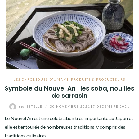
LES CHRONIQUES D'UMAMI
,
PRODUITS & PRODUCTEURS
Symbole du Nouvel An : les soba, nouilles
de sarrasin
par
ESTELLE
/
30 NOVEMBRE 2021
17 DÉCEMBRE 2021
Le Nouvel An est une célébration très importante au Japon et
elle est entourée de nombreuses traditions, y compris des
traditions culinaires.