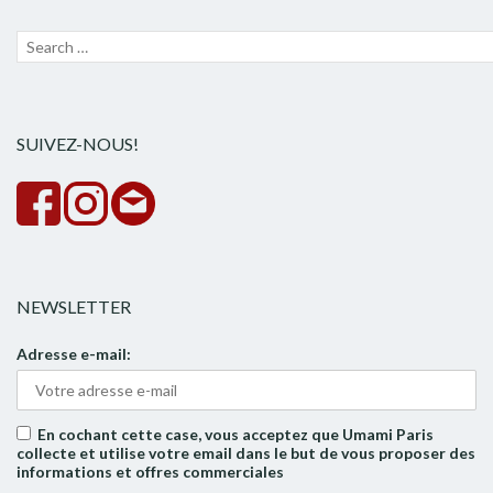
Recherche
Lanc
pour :
la
rech
SUIVEZ-NOUS!
NEWSLETTER
Adresse e-mail:
En cochant cette case, vous acceptez que Umami Paris
collecte et utilise votre email dans le but de vous proposer des
informations et offres commerciales