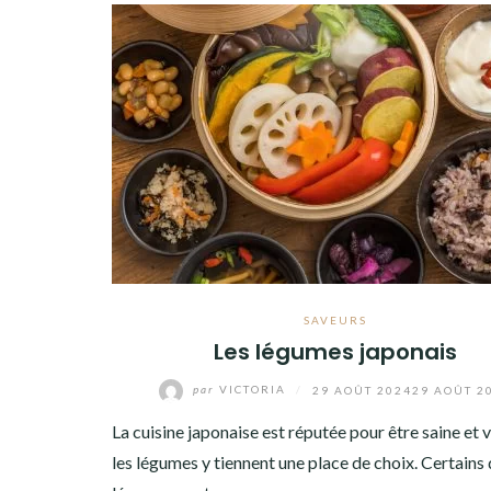
SAVEURS
Les légumes japonais
par
VICTORIA
/
29 AOÛT 2024
29 AOÛT 2
La cuisine japonaise est réputée pour être saine et v
les légumes y tiennent une place de choix. Certains