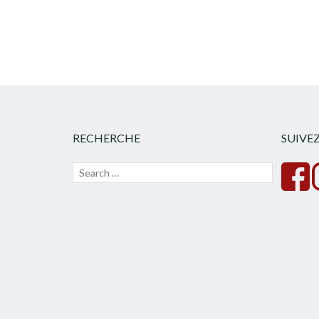
RECHERCHE
SUIVE
Recherche
Lancer
pour :
la
recherche