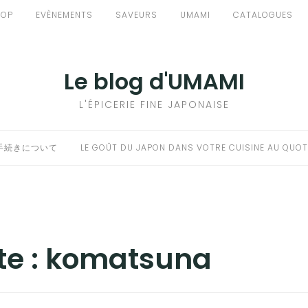
HOP
EVÈNEMENTS
SAVEURS
UMAMI
CATALOGUES
Le blog d'UMAMI
L'ÉPICERIE FINE JAPONAISE
手続きについて
LE GOÛT DU JAPON DANS VOTRE CUISINE AU QUOT
te :
komatsuna