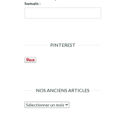
humain :
PINTEREST
NOS ANCIENS ARTICLES
Nos
anciens
articles