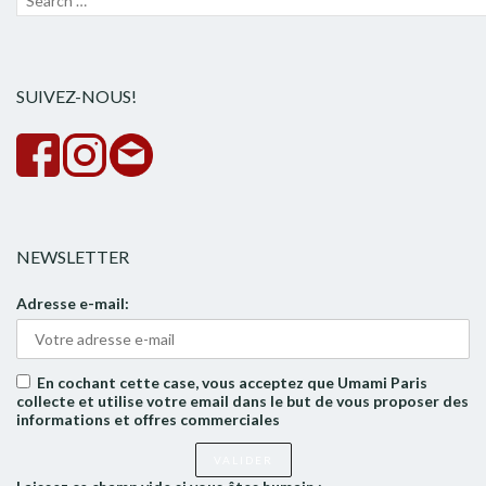
pour :
la
rech
SUIVEZ-NOUS!
NEWSLETTER
Adresse e-mail:
En cochant cette case, vous acceptez que Umami Paris
collecte et utilise votre email dans le but de vous proposer des
informations et offres commerciales