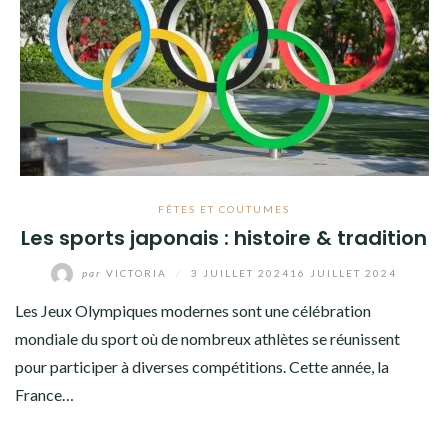
FÊTES ET COUTUMES
Les sports japonais : histoire & tradition
par
VICTORIA
/
3 JUILLET 2024
16 JUILLET 2024
Les Jeux Olympiques modernes sont une célébration
mondiale du sport où de nombreux athlètes se réunissent
pour participer à diverses compétitions. Cette année, la
France…