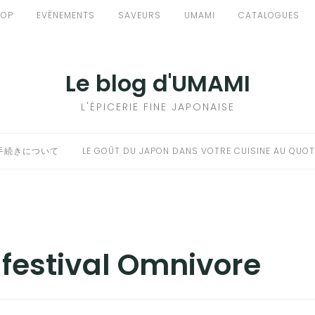
HOP
EVÈNEMENTS
SAVEURS
UMAMI
CATALOGUES
Le blog d'UMAMI
L'ÉPICERIE FINE JAPONAISE
手続きについて
LE GOÛT DU JAPON DANS VOTRE CUISINE AU QUOT
:
festival Omnivore