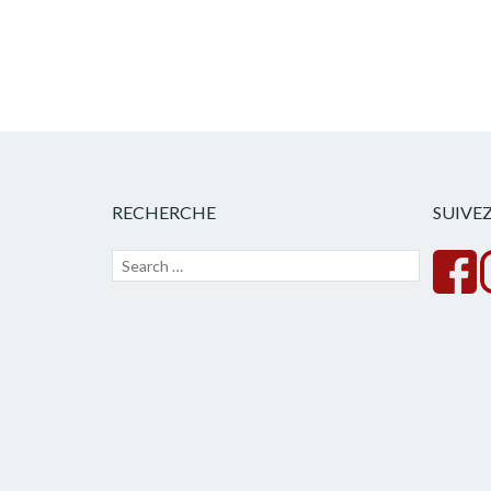
RECHERCHE
SUIVE
Recherche
Lancer
pour :
la
recherche