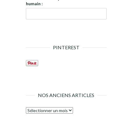
humain :
PINTEREST
NOS ANCIENS ARTICLES
Nos
anciens
articles