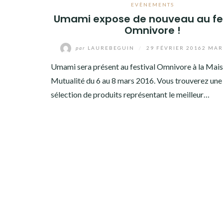
EVÈNEMENTS
Umami expose de nouveau au fes
Omnivore !
par
LAUREBEGUIN
/
29 FÉVRIER 2016
2 MAR
Umami sera présent au festival Omnivore à la Mais
Mutualité du 6 au 8 mars 2016. Vous trouverez une
sélection de produits représentant le meilleur…