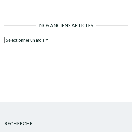
NOS ANCIENS ARTICLES
Nos
anciens
articles
RECHERCHE