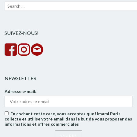
Recherche
Lanc
pour :
la
rech
SUIVEZ-NOUS!
NEWSLETTER
Adresse e-mail:
En cochant cette case, vous acceptez que Umami Paris
collecte et utilise votre email dans le but de vous proposer des
informations et offres commerciales