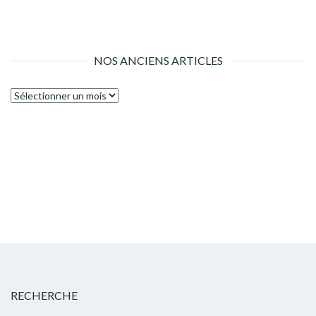
NOS ANCIENS ARTICLES
Nos
anciens
articles
RECHERCHE