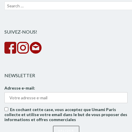
Recherche
Lanc
pour :
la
rech
SUIVEZ-NOUS!
NEWSLETTER
Adresse e-mail:
En cochant cette case, vous acceptez que Umami Paris
collecte et utilise votre email dans le but de vous proposer des
informations et offres commerciales