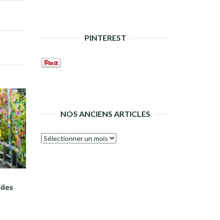
PINTEREST
NOS ANCIENS ARTICLES
Nos
anciens
articles
iles