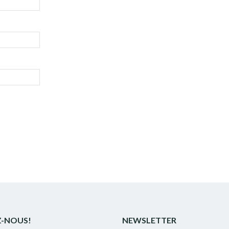
Z-NOUS!
NEWSLETTER