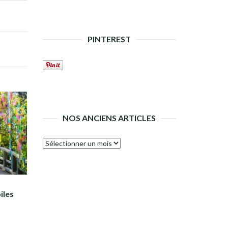
PINTEREST
NOS ANCIENS ARTICLES
Nos
anciens
articles
iles