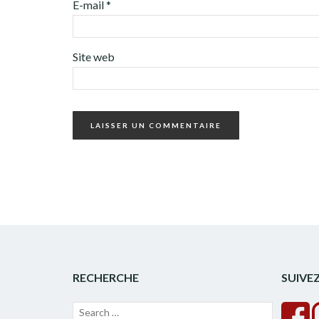
E-mail
*
Site web
RECHERCHE
SUIVE
Recherche
Lancer