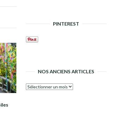
PINTEREST
NOS ANCIENS ARTICLES
Nos
anciens
articles
iles