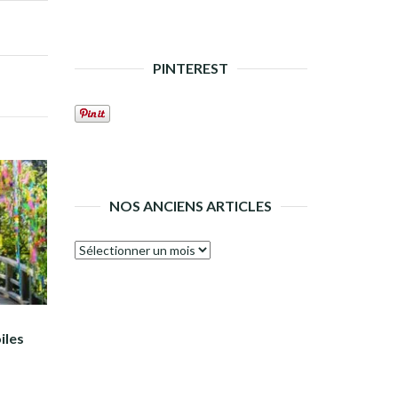
PINTEREST
NOS ANCIENS ARTICLES
Nos
anciens
articles
iles