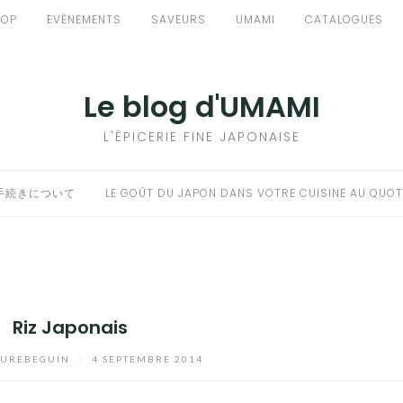
HOP
EVÈNEMENTS
SAVEURS
UMAMI
CATALOGUES
Le blog d'UMAMI
L'ÉPICERIE FINE JAPONAISE
手続きについて
LE GOÛT DU JAPON DANS VOTRE CUISINE AU QUOT
Riz Japonais
UREBEGUIN
/
4 SEPTEMBRE 2014