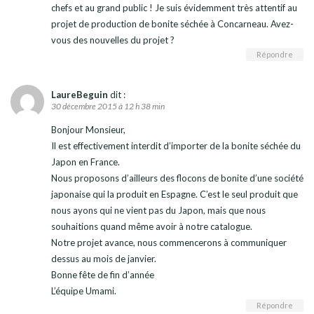
chefs et au grand public ! Je suis évidemment très attentif au
projet de production de bonite séchée à Concarneau. Avez-
vous des nouvelles du projet ?
Répondre
LaureBeguin
dit :
30 décembre 2015 à 12 h 38 min
Bonjour Monsieur,
Il est effectivement interdit d’importer de la bonite séchée du
Japon en France.
Nous proposons d’ailleurs des flocons de bonite d’une société
japonaise qui la produit en Espagne. C’est le seul produit que
nous ayons qui ne vient pas du Japon, mais que nous
souhaitions quand même avoir à notre catalogue.
Notre projet avance, nous commencerons à communiquer
dessus au mois de janvier.
Bonne fête de fin d’année
L’équipe Umami.
Répondre