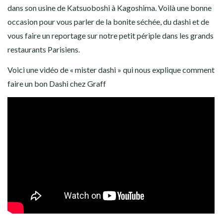
dans son usine de Katsuoboshi à Kagoshima. Voilà une bonne
occasion pour vous parler de la bonite séchée, du dashi et de
vous faire un reportage sur notre petit périple dans les grands
restaurants Parisiens.
Voici une vidéo de « mister dashi » qui nous explique comment
faire un bon Dashi chez Graff