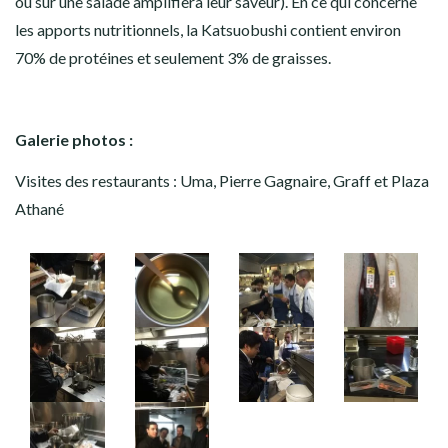
ou sur une salade amplifiera leur saveur). En ce qui concerne
les apports nutritionnels, la Katsuobushi contient environ
70% de protéines et seulement 3% de graisses.
Galerie photos :
Visites des restaurants : Uma, Pierre Gagnaire, Graff et Plaza
Athané