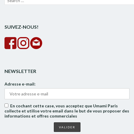
pour :
la
rech
SUIVEZ-NOUS!
NEWSLETTER
Adresse e-mail:
En cochant cette case, vous acceptez que Umami Paris
collecte et utilise votre email dans le but de vous proposer des
informations et offres commerciales