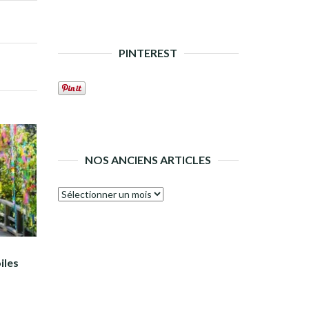
PINTEREST
NOS ANCIENS ARTICLES
Nos
anciens
articles
iles