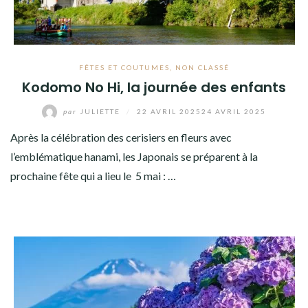
FÊTES ET COUTUMES
,
NON CLASSÉ
Kodomo No Hi, la journée des enfants
par
JULIETTE
/
22 AVRIL 2025
24 AVRIL 2025
Après la célébration des cerisiers en fleurs avec
l’emblématique hanami, les Japonais se préparent à la
prochaine fête qui a lieu le 5 mai : …