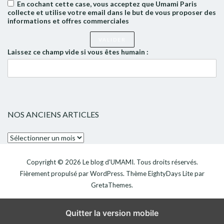
En cochant cette case, vous acceptez que Umami Paris
collecte et utilise votre email dans le but de vous proposer des
informations et offres commerciales
Laissez ce champ vide si vous êtes humain :
NOS ANCIENS ARTICLES
Nos
anciens
articles
Copyright © 2026
Le blog d'UMAMI
. Tous droits réservés.
Fièrement propulsé par
WordPress
. Thème
EightyDays Lite
par
GretaThemes.
Quitter la version mobile