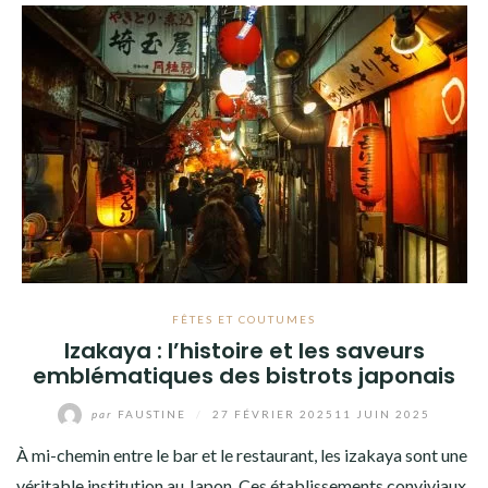
FÊTES ET COUTUMES
Izakaya : l’histoire et les saveurs
emblématiques des bistrots japonais
par
FAUSTINE
/
27 FÉVRIER 2025
11 JUIN 2025
À mi-chemin entre le bar et le restaurant, les izakaya sont une
véritable institution au Japon. Ces établissements conviviaux,