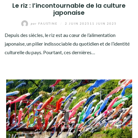
Le riz : l’incontournable de la culture
japonaise
par
FAUSTINE
/
2 JUIN 2025
11 JUIN 2025
Depuis des siècles, le riz est au cœur de l’alimentation
japonaise, un pilier indissociable du quotidien et de l’identité
culturelle du pays. Pourtant, ces dernières…