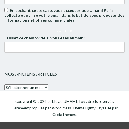
En cochant cette case, vous acceptez que Umami Paris
collecte et utilise votre email dans le but de vous proposer des
informations et offres commerciales
Laissez ce champ vide si vous êtes humain :
NOS ANCIENS ARTICLES
Nos
anciens
articles
Copyright © 2026
Le blog d'UMAMI
. Tous droits réservés.
Fièrement propulsé par
WordPress
. Thème
EightyDays Lite
par
GretaThemes.