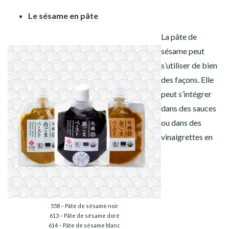
Le sésame en pâte
La pâte de
sésame peut
s’utiliser de bien
des façons. Elle
peut s’intégrer
dans des sauces
ou dans des
vinaigrettes en
558 – Pâte de sésame noir
613 – Pâte de sésame doré
614 – Pâte de sésame blanc