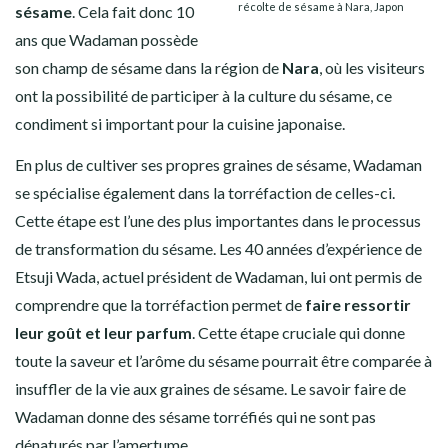
récolte de sésame à Nara, Japon
sésame
. Cela fait donc 10
ans que Wadaman possède
son champ de sésame dans la région de
Nara
, où les visiteurs
ont la possibilité de participer à la culture du sésame, ce
condiment si important pour la cuisine japonaise.
En plus de cultiver ses propres graines de sésame, Wadaman
se spécialise également dans la torréfaction de celles-ci.
Cette étape est l’une des plus importantes dans le processus
de transformation du sésame. Les 40 années d’expérience de
Etsuji Wada, actuel président de Wadaman, lui ont permis de
comprendre que la torréfaction permet de
faire ressortir
leur goût et leur parfum
. Cette étape cruciale qui donne
toute la saveur et l’arôme du sésame pourrait être comparée à
insuffler de la vie aux graines de sésame
. Le savoir faire de
Wadaman donne des sésame torréfiés qui ne sont pas
dénaturés par l’amertume.