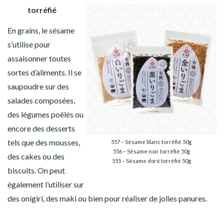
torréfié
En grains, le sésame
s’utilise pour
assaisonner toutes
sortes d’aliments. Il se
saupoudre sur des
salades composées,
des légumes poêlés ou
encore des desserts
tels que des mousses,
557 – Sésame blanc torréfié 50g
556 – Sésame noir torréfié 50g
des cakes ou des
555 – Sésame doré torréfié 50g
biscuits. On peut
également l’utiliser sur
des onigiri, des maki ou bien pour réaliser de jolies panures.