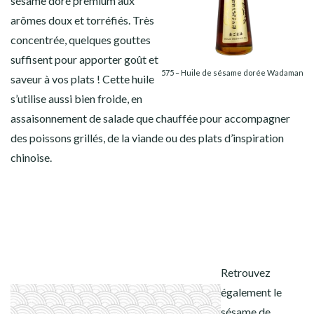
sésame doré premium aux
arômes doux et torréfiés.
Très
concentrée, quelques gouttes
suffisent pour apporter goût et
575 – Huile de sésame dorée Wadaman
saveur à vos plats !
Cette huile
s’utilise aussi bien froide, en
assaisonnement de salade que chauffée pour accompagner
des poissons grillés, de la viande ou des plats d’inspiration
chinoise.
Retrouvez
également le
sésame de