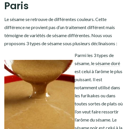
Paris
Le sésame se retrouve de différentes couleurs. Cette
différence ne provient pas d’un traitement différent mais
témoigne de variétés de sésame différentes. Nous vous
proposons 3 types de sésame sous plusieurs déclinaisons :
Parmi les 3 types de
sésame, le
sésame doré
est celui à l’arôme le plus
puissant. Il est
notamment utilisé dans
les furikakes ou dans
toutes sortes de plats où
l’on veut faire ressortir
l’arôme du sésame.
Le
sésame noir
est celui à la