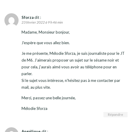
Sforza
dit :
23 février 2022 à 9 h 46 min
Madame, Monsieur bonjour,
J’espère que vous allez bien.
Je me présente, Mélodie Sforza, je suis journaliste pour le JT
de M6. J’aimerais proposer un sujet sur le sésame noir et
pour cela, j’aurais aimé vous avoir au téléphone pour en
parler.
Si le sujet vous intéresse, n’hésitez pas à me contacter par
mail, au plus vite.
Merci, passez une belle journée,
Mélodie Sforza
Répondre
Angélique
dit :