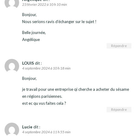
23 février 2022 à 10 h 10 min
Bonjour,
Nous serions ravis d’échanger sur le sujet !
Belle journée,
Angélique
Répondre
LOUIS
dit :
4 septembre 2024 à 10 h 18 min
Bonjour,
je travail pour une entreprise qi cherche a acheter du sésame
en régions parisiennes.
est ec qu vus faites cela ?
Répondre
Lucie
dit :
4 septembre 2024 à 11 h 55 min