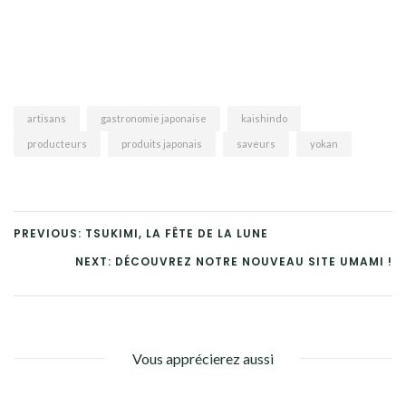
artisans
gastronomie japonaise
kaishindo
producteurs
produits japonais
saveurs
yokan
PREVIOUS: TSUKIMI, LA FÊTE DE LA LUNE
NEXT: DÉCOUVREZ NOTRE NOUVEAU SITE UMAMI !
Vous apprécierez aussi