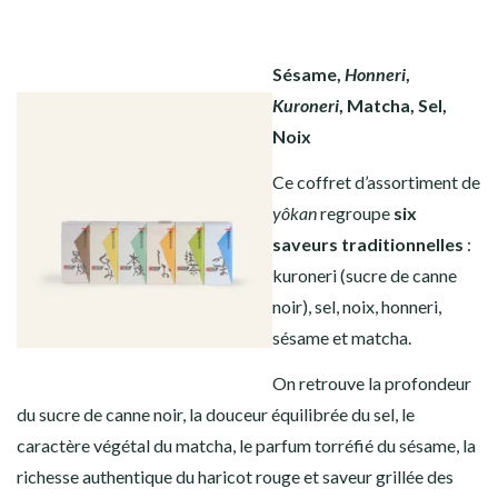
Sésame,
Honneri
,
Kuroneri
, Matcha, Sel,
Noix
Ce coffret d’assortiment de
yôkan
regroupe
six
saveurs traditionnelles
:
kuroneri (sucre de canne
noir), sel, noix, honneri,
sésame et matcha.
On retrouve la profondeur
du sucre de canne noir, la douceur équilibrée du sel, le
caractère végétal du matcha, le parfum torréfié du sésame, la
richesse authentique du haricot rouge et saveur grillée des