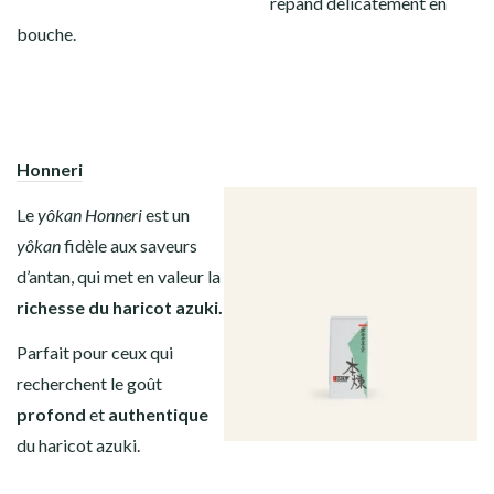
répand délicatement en
bouche.
Honneri
Le
yôkan
Honneri
est un
yôkan
fidèle aux saveurs
d’antan, qui met en valeur la
richesse du haricot azuki.
Parfait pour ceux qui
recherchent le goût
profond
et
authentique
du haricot azuki.