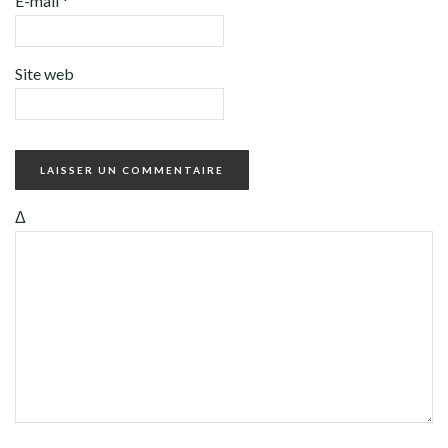
E-mail
*
Site web
Δ