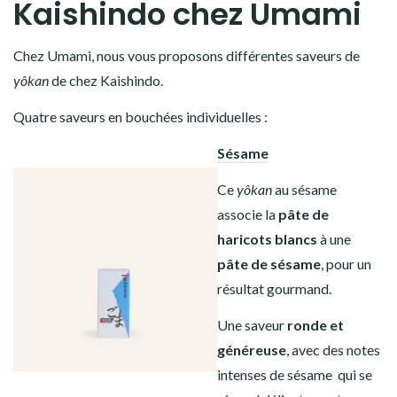
Kaishindo chez Umami
Chez Umami, nous vous proposons différentes saveurs de
yôkan
de chez Kaishindo.
Quatre saveurs en bouchées individuelles
:
Sésame
Ce
yôkan
au sésame
associe la
pâte de
haricots blancs
à une
pâte de sésame
, pour un
résultat gourmand.
Une saveur
ronde et
généreuse
, avec des notes
intenses de sésame qui se