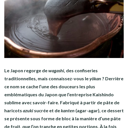
Le Japon regorge de
wagashi
, des confiseries
traditionnelles, mais connaissez-vous le
yôkan
? Derrière
ce nom se cache l’une des douceurs les plus
emblématiques du Japon que l’entreprise Kaishindo
sublime avec savoir-faire.
Fabriqué à partir de pâte de
haricots
azuki
sucrée et de
kanten
(agar-agar), ce dessert
se présente sous forme de bloc à la manière d’une pâte
de fruit, que l’on tranche en petites portions. À la fois