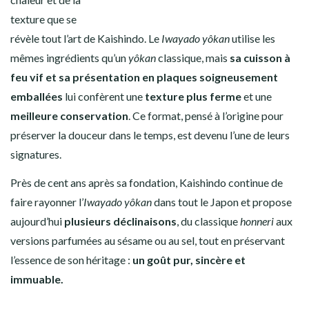
texture que se
révèle tout l’art de Kaishindo. Le
Iwayado yôkan
utilise les
mêmes ingrédients qu’un
yôkan
classique, mais
sa cuisson à
feu vif et sa présentation en plaques soigneusement
emballées
lui confèrent une
texture plus ferme
et une
meilleure conservation
. Ce format, pensé à l’origine pour
préserver la douceur dans le temps, est devenu l’une de leurs
signatures.
Près de cent ans après sa fondation, Kaishindo continue de
faire rayonner l’
Iwayado yôkan
dans tout le Japon et propose
aujourd’hui
plusieurs déclinaisons
, du classique
honneri
aux
versions parfumées au sésame ou au sel, tout en préservant
l’essence de son héritage :
un goût pur, sincère et
immuable.