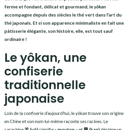
ferme et fondant, délicat et gourmand, le
yôkan
accompagne depuis des siècles le thé vert dans l’art du
thé japonais. Et si son apparence minimaliste en fait une
pâtisserie élégante, son histoire, elle, est tout sauf
ordinaire !
Le yôkan, une
confiserie
traditionnelle
japonaise
Loin de la confiserie d’aujourd’hui, le
yôkan
trouve son origine
en Chine et son nom lui-même raconte ses racines. Le
caractère
羊 (yô)
signifie «
mouton
» et
羹 (kan)
désigne un