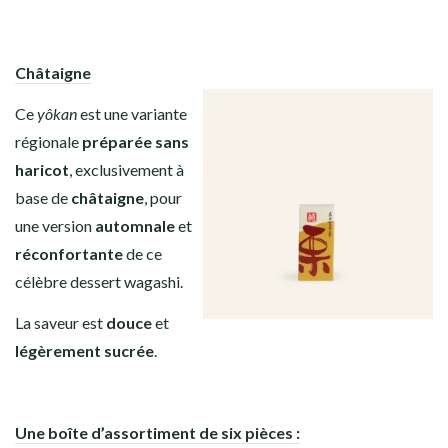
Châtaigne
Ce
yôkan
est une variante
régionale
préparée sans
haricot
, exclusivement à
base de
châtaigne
, pour
une version
automnale
et
réconfortante
de ce
célèbre dessert wagashi.
La saveur est
douce
et
légèrement
sucrée
.
Une boîte d’assortiment de six pièces :