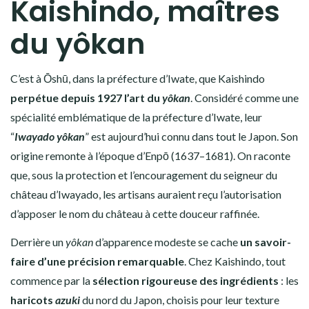
Kaishindo, maîtres
du yôkan
C’est à Ōshū, dans la préfecture d’Iwate, que Kaishindo
perpétue
depuis 1927 l’art du
yôkan
. Considéré comme une
spécialité emblématique de la préfecture d’Iwate, leur
“
Iwayado yôkan
” est aujourd’hui connu dans tout le Japon. Son
origine remonte à l’époque d’Enpō (1637–1681). On raconte
que, sous la protection et l’encouragement du seigneur du
château d’Iwayado, les artisans auraient reçu l’autorisation
d’apposer le nom du château à cette douceur raffinée.
Derrière un
yôkan
d’apparence modeste se cache
un savoir-
faire d’une précision remarquable
. Chez Kaishindo, tout
commence par la
sélection rigoureuse des ingrédients
: les
haricots
azuki
du nord du Japon, choisis pour leur texture