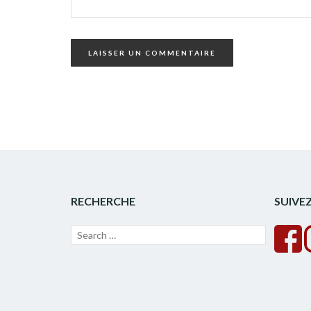
RECHERCHE
SUIVE
Recherche
Lancer
pour :
la
recherche