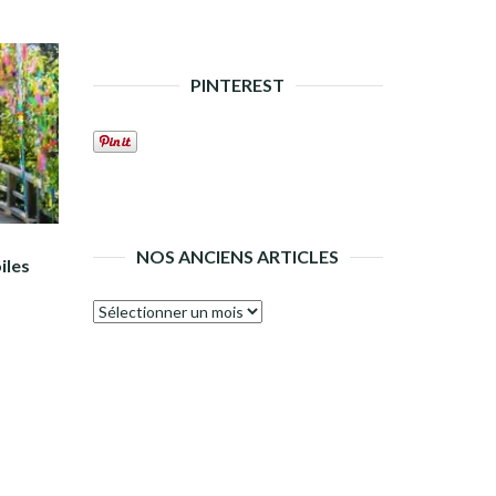
PINTEREST
NOS ANCIENS ARTICLES
iles
Nos
anciens
articles