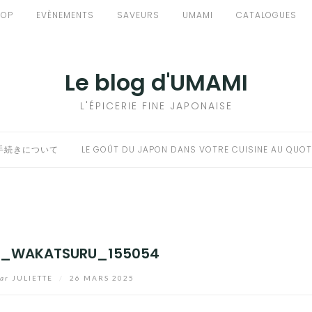
HOP
EVÈNEMENTS
SAVEURS
UMAMI
CATALOGUES
Le blog d'UMAMI
L'ÉPICERIE FINE JAPONAISE
手続きについて
LE GOÛT DU JAPON DANS VOTRE CUISINE AU QUOT
7_WAKATSURU_155054
ar
JULIETTE
/
26 MARS 2025